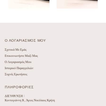
ΠΡΟΕΠΙΣΚΌΠΗΣΗ
ΠΡΟΕΠΙΣΚΌΠΗΣΗ
ΕΠΙΛΟΓΉ
ΕΠΙΛΟΓΉ
Αυτό το προϊόν έχει πολλαπλές παραλλαγές. Οι επιλογές μπορούν να επιλεγούν στη σελίδα του προϊόντος
Αυτό το προϊόν έχει πολλαπλές παραλλαγές. Οι επιλογές μπορούν να επιλεγούν στη σελίδα του προϊόντος
Ο ΛΟΓΑΡΙΑΣΜΌΣ ΜΟΥ
Σχετικά Με Εμάς
Επικοινωνήστε Μαζί Μας
Ο Λογαριασμός Μου
Ιστορικό Παραγγελιών
Συχνές Ερωτήσεις
ΠΛΗΡΟΦΟΡΊΕΣ
ΔΙΕΎΘΥΝΣΗ :
Κοντογιάννη 9 , Άγιος Νικόλαος Κρήτη