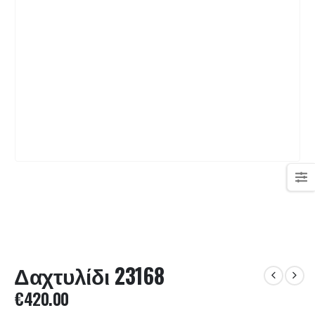
Δαχτυλίδι 23168
€
420.00