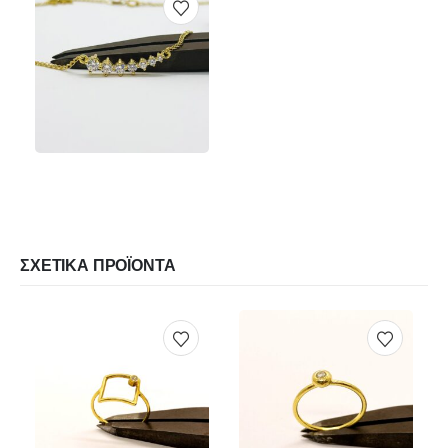
€
540.00
ΠΡΟΕΠΙΣΚΌΠΗΣΗ
ΠΡΟΣΘΉΚΗ ΣΤΟ ΚΑΛΆΘΙ
ΣΧΕΤΙΚΆ ΠΡΟΪΌΝΤΑ
€
190.00
€
430.00
Αυτό το προϊόν έχει πολλαπλές παραλλαγές. Οι επιλογές μπορούν να επιλεγούν στη σελίδα του προϊόντος
Αυτό το προϊόν έχει πολλαπλές παραλλαγές. Οι επιλογές μπορούν να επιλεγούν στη σελίδα του προϊόντος