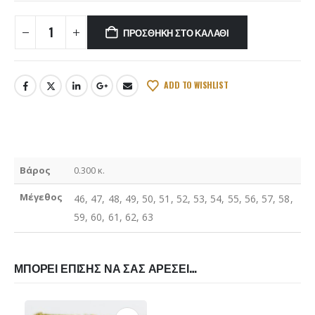
ΠΡΟΣΘΉΚΗ ΣΤΟ ΚΑΛΆΘΙ
ADD TO WISHLIST
Βάρος
0.300 κ.
Μέγεθος
46, 47, 48, 49, 50, 51, 52, 53, 54, 55, 56, 57, 58,
59, 60, 61, 62, 63
ΜΠΟΡΕΊ ΕΠΊΣΗΣ ΝΑ ΣΑΣ ΑΡΈΣΕΙ…