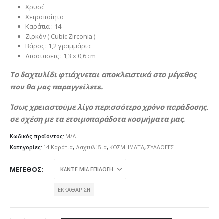
Χρυσό
Χειροποίητο
Καράτια : 14
Ζιρκόν ( Cubic Zirconia )
Βάρος : 1,2 γραμμάρια
Διαστασεις : 1,3 x 0,6 cm
Το δαχτυλίδι φτιάχνεται αποκλειστικά στο μέγεθος
που θα μας παραγγείλετε.
Ίσως χρειαστούμε λίγο περισσότερο χρόνο παράδοσης,
σε σχέση με τα ετοιμοπαράδοτα κοσμήματα μας.
Κωδικός προϊόντος:
Μ/Δ
Κατηγορίες:
14 Καράτια
,
Δαχτυλίδια
,
ΚΟΣΜΗΜΑΤΑ
,
ΣΥΛΛΟΓΕΣ
ΜΈΓΕΘΟΣ
ΕΚΚΑΘΆΡΙΣΗ