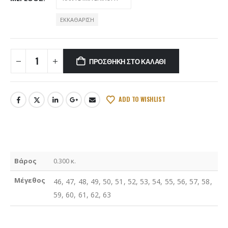
ΕΚΚΑΘΆΡΙΣΗ
ΠΡΟΣΘΉΚΗ ΣΤΟ ΚΑΛΆΘΙ
ADD TO WISHLIST
Βάρος
0.300 κ.
Μέγεθος
46, 47, 48, 49, 50, 51, 52, 53, 54, 55, 56, 57, 58,
59, 60, 61, 62, 63