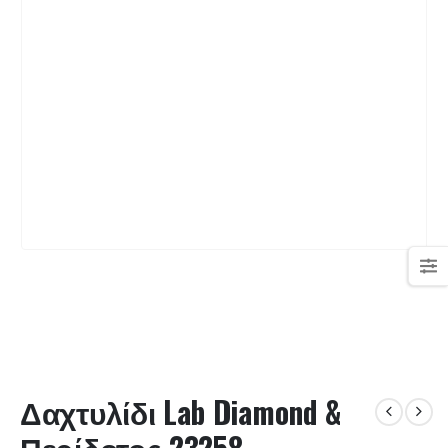
Δαχτυλίδι Lab Diamond &
Περίδοτος 23258