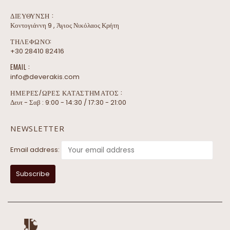
ΔΙΕΎΘΥΝΣΗ :
Κοντογιάννη 9 , Άγιος Νικόλαος Κρήτη
ΤΗΛΕΦΩΝΟ:
+30 28410 82416
EMAIL :
info@deverakis.com
ΗΜΕΡΕΣ/ΩΡΕΣ ΚΑΤΑΣΤΗΜΑΤΟΣ :
Δευτ - Σαβ : 9:00 - 14:30 / 17:30 - 21:00
NEWSLETTER
Email address: