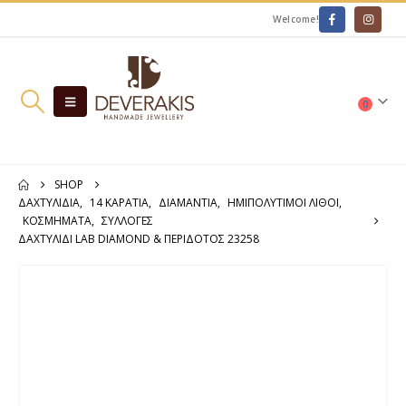
Welcome!
0
SHOP
ΔΑΧΤΥΛΊΔΙΑ
,
14 ΚΑΡΆΤΙΑ
,
ΔΙΑΜΆΝΤΙΑ
,
ΗΜΙΠΟΛΎΤΙΜΟΙ ΛΊΘΟΙ
,
ΚΟΣΜΗΜΑΤΑ
,
ΣΥΛΛΟΓΕΣ
ΔΑΧΤΥΛΊΔΙ LAB DIAMOND & ΠΕΡΊΔΟΤΟΣ 23258