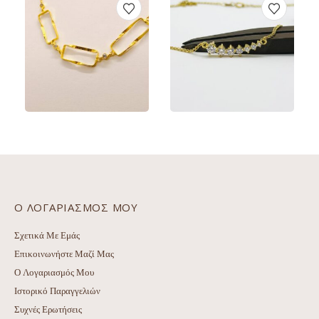
€
440.00
€
540.00
ΠΡΟΕΠΙΣΚΌΠΗΣΗ
ΠΡΟΕΠΙΣΚΌΠΗΣΗ
ΠΡΟΣΘΉΚΗ ΣΤΟ ΚΑΛΆΘΙ
ΠΡΟΣΘΉΚΗ ΣΤΟ Κ
Ο ΛΟΓΑΡΙΑΣΜΌΣ ΜΟΥ
Σχετικά Με Εμάς
Επικοινωνήστε Μαζί Μας
Ο Λογαριασμός Μου
Ιστορικό Παραγγελιών
Συχνές Ερωτήσεις