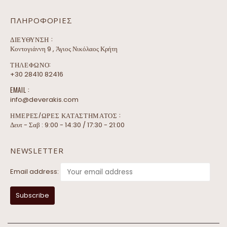
ΠΛΗΡΟΦΟΡΊΕΣ
ΔΙΕΎΘΥΝΣΗ :
Κοντογιάννη 9 , Άγιος Νικόλαος Κρήτη
ΤΗΛΕΦΩΝΟ:
+30 28410 82416
EMAIL :
info@deverakis.com
ΗΜΕΡΕΣ/ΩΡΕΣ ΚΑΤΑΣΤΗΜΑΤΟΣ :
Δευτ - Σαβ : 9:00 - 14:30 / 17:30 - 21:00
NEWSLETTER
Email address: