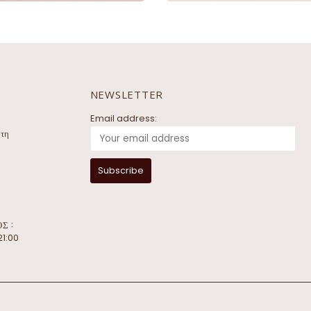
NEWSLETTER
Email address:
ήτη
Σ :
21:00