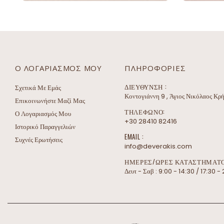
Ο ΛΟΓΑΡΙΑΣΜΌΣ ΜΟΥ
ΠΛΗΡΟΦΟΡΊΕΣ
ΔΙΕΎΘΥΝΣΗ :
Σχετικά Με Εμάς
Κοντογιάννη 9 , Άγιος Νικόλαος Κρ
Επικοινωνήστε Μαζί Μας
ΤΗΛΕΦΩΝΟ:
Ο Λογαριασμός Μου
+30 28410 82416
Ιστορικό Παραγγελιών
EMAIL :
Συχνές Ερωτήσεις
info@deverakis.com
ΗΜΕΡΕΣ/ΩΡΕΣ ΚΑΤΑΣΤΗΜΑΤΟ
Δευτ - Σαβ : 9:00 - 14:30 / 17:30 - 