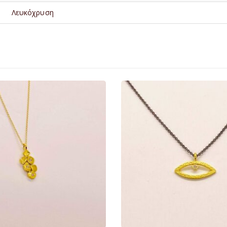
Λευκόχρυση
0
€
435.00
€
85.00
€
165.00
Αυτό το προϊόν έχει πολλαπλές παραλλαγές. Οι επιλογές μπορούν να επιλεγούν στη σελίδα του προϊόντος
Αυτό το προϊόν έχει πολλαπλές παραλλαγές. Οι επιλογές μπορούν να επιλεγο
ΚΌΠΗΣΗ
ΠΡΟΕΠΙΣΚΌΠΗΣΗ
ΕΠΙΛΟΓΉ
ΕΠ