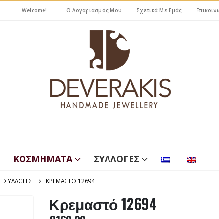
Welcome!
Ο Λογαριασμός Μου
Σχετικά Με Εμάς
Επικοιν
ΚΟΣΜΗΜΑΤΑ
ΣΥΛΛΟΓΕΣ
,
ΣΥΛΛΟΓΕΣ
ΚΡΕΜΑΣΤΌ 12694
Κρεμαστό 12694