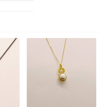
€
185.00
€
270.00
ύν στη σελίδα του προϊόντος
Αυτό το προϊόν έχει πολλαπλές παραλλαγές. Οι επιλογές μπορούν να επιλεγούν στη σελίδα του προϊόντος
ΠΡΟΕΠΙΣΚΌΠΗΣΗ
ΙΛΟΓΉ
ΕΠΙΛΟΓΉ