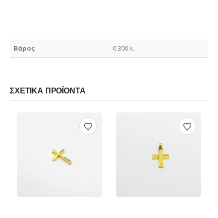
Βάρος
0.300 κ.
ΣΧΕΤΙΚΆ ΠΡΟΪΌΝΤΑ
€
365.00
€
380.00
ΠΡΟΕΠΙΣΚΌΠΗΣΗ
ΠΡΟΕΠΙΣΚΌΠΗΣΗ
ΠΡΟΣΘΉΚΗ ΣΤΟ ΚΑΛΆΘΙ
ΠΡΟΣΘΉΚΗ ΣΤΟ Κ