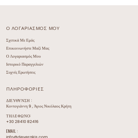
Ο ΛΟΓΑΡΙΑΣΜΌΣ ΜΟΥ
Σχετικά Με Εμάς
Επικοινωνήστε Μαζί Μας
Ο Λογαριασμός Μου
Ιστορικό Παραγγελιών
Συχνές Ερωτήσεις
ΠΛΗΡΟΦΟΡΊΕΣ
ΔΙΕΎΘΥΝΣΗ :
Κοντογιάννη 9 , Άγιος Νικόλαος Κρήτη
ΤΗΛΕΦΩΝΟ:
+30 28410 82416
EMAIL :
info@deverakis.com