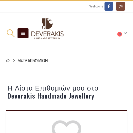
Welcome!
0
ΛΊΣΤΑ ΕΠΙΘΥΜΙΏΝ
Η Λίστα Επιθυμιών μου στο
Deverakis Handmade Jewellery