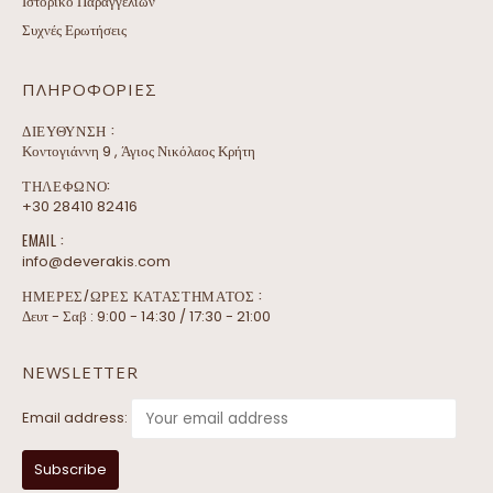
Ιστορικό Παραγγελιών
Συχνές Ερωτήσεις
ΠΛΗΡΟΦΟΡΊΕΣ
ΔΙΕΎΘΥΝΣΗ :
Κοντογιάννη 9 , Άγιος Νικόλαος Κρήτη
ΤΗΛΕΦΩΝΟ:
+30 28410 82416
EMAIL :
info@deverakis.com
ΗΜΕΡΕΣ/ΩΡΕΣ ΚΑΤΑΣΤΗΜΑΤΟΣ :
Δευτ - Σαβ : 9:00 - 14:30 / 17:30 - 21:00
NEWSLETTER
Email address: