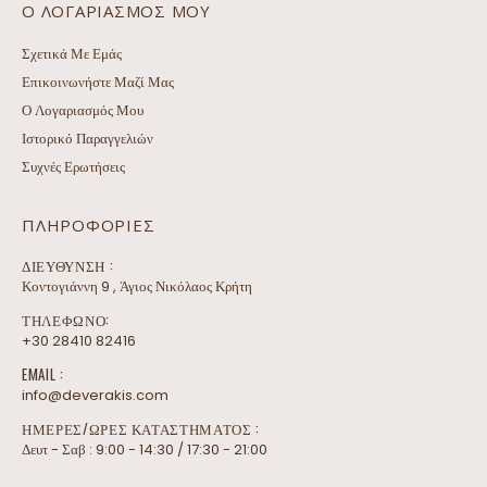
Ο ΛΟΓΑΡΙΑΣΜΌΣ ΜΟΥ
Σχετικά Με Εμάς
Επικοινωνήστε Μαζί Μας
Ο Λογαριασμός Μου
Ιστορικό Παραγγελιών
Συχνές Ερωτήσεις
ΠΛΗΡΟΦΟΡΊΕΣ
ΔΙΕΎΘΥΝΣΗ :
Κοντογιάννη 9 , Άγιος Νικόλαος Κρήτη
ΤΗΛΕΦΩΝΟ:
+30 28410 82416
EMAIL :
info@deverakis.com
ΗΜΕΡΕΣ/ΩΡΕΣ ΚΑΤΑΣΤΗΜΑΤΟΣ :
Δευτ - Σαβ : 9:00 - 14:30 / 17:30 - 21:00