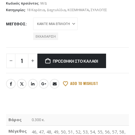
Κωδικός προϊόντος:
Μ/Δ
Κατηγορίες:
18 Καράτια
,
Δαχτυλίδια
,
ΚΟΣΜΗΜΑΤΑ
,
ΣΥΛΛΟΓΕΣ
ΜΈΓΕΘΟΣ
ΕΚΚΑΘΆΡΙΣΗ
ΠΡΟΣΘΉΚΗ ΣΤΟ ΚΑΛΆΘΙ
ADD TO WISHLIST
Βάρος
0.300 κ.
Μέγεθος
46, 47, 48, 49, 50, 51, 52, 53, 54, 55, 56, 57, 58,