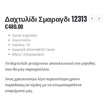
Δαχτυλίδι Σμαραγδι 12313
€
480.00
Χρυσό Δαχτυλίδι
Χειροποίητο
Καράτια : 18
Σμαραγδι (Emerald) 0,5 Carats
Βάρος : 2,8 γραμμάρια
Το δαχτυλίδι φτιάχνεται αποκλειστικά στο μέγεθος
που θα μας παραγγείλετε.
Ίσως χρειαστούμε λίγο περισσότερο χρόνο
παράδοσης,σε σχέση με τα ετοιμοπαράδοτα
κοσμήματα μας.