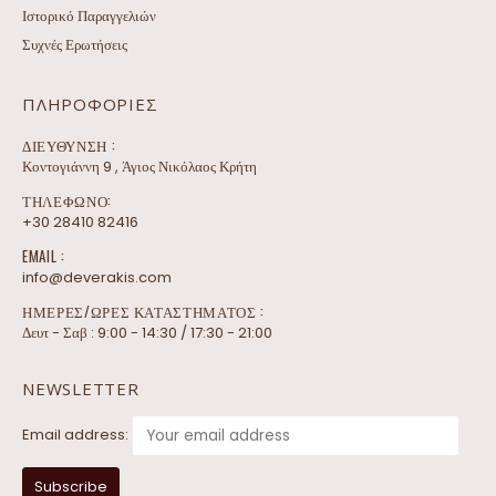
Ιστορικό Παραγγελιών
Συχνές Ερωτήσεις
ΠΛΗΡΟΦΟΡΊΕΣ
ΔΙΕΎΘΥΝΣΗ :
Κοντογιάννη 9 , Άγιος Νικόλαος Κρήτη
ΤΗΛΕΦΩΝΟ:
+30 28410 82416
EMAIL :
info@deverakis.com
ΗΜΕΡΕΣ/ΩΡΕΣ ΚΑΤΑΣΤΗΜΑΤΟΣ :
Δευτ - Σαβ : 9:00 - 14:30 / 17:30 - 21:00
NEWSLETTER
Email address: