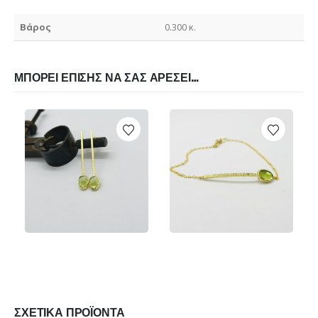
Βάρος
0.300 κ.
ΜΠΟΡΕΊ ΕΠΊΣΗΣ ΝΑ ΣΑΣ ΑΡΈΣΕΙ…
€
260.00
€
245.00
ΠΡΟΕΠΙΣΚΌΠΗΣΗ
ΠΡΟΕΠΙΣΚΌΠΗΣΗ
ΠΡΟΣΘΉΚΗ ΣΤΟ ΚΑΛΆΘΙ
ΠΡΟΣΘΉΚΗ ΣΤΟ Κ
ΣΧΕΤΙΚΆ ΠΡΟΪΌΝΤΑ