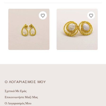
€
255.00
€
640.00
ΠΡΟΕΠΙΣΚΌΠΗΣΗ
ΠΡΟΕΠΙΣΚΌΠΗΣΗ
ΠΡΟΣΘΉΚΗ ΣΤΟ ΚΑΛΆΘΙ
ΠΡΟΣΘΉΚΗ ΣΤΟ Κ
Ο ΛΟΓΑΡΙΑΣΜΌΣ ΜΟΥ
Σχετικά Με Εμάς
Επικοινωνήστε Μαζί Μας
Ο Λογαριασμός Μου